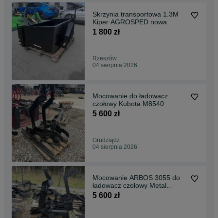
Skrzynia transportowa 1.3M
Kiper AGROSPED nowa
1 800 zł
Rzeszów
04 sierpnia 2026
Mocowanie do ładowacz
czołowy Kubota M8540
5 600 zł
Grudziądz
04 sierpnia 2026
Mocowanie ARBOS 3055 do
ładowacz czołowy Metal
Technik
5 600 zł